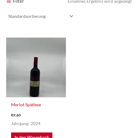
Filter
Einzelnes Ergebnis wird angezeigt
Merlot Spätlese
€
9,60
Jahrgang: 2024
In den Warenkorb