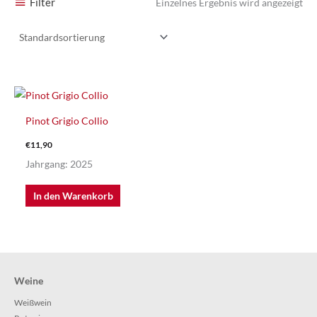
Filter
Einzelnes Ergebnis wird angezeigt
Pinot Grigio Collio
€
11,90
Jahrgang: 2025
In den Warenkorb
Weine
Weißwein