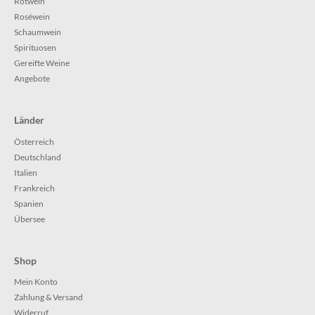
Rotwein
Roséwein
Schaumwein
Spirituosen
Gereifte Weine
Angebote
Länder
Österreich
Deutschland
Italien
Frankreich
Spanien
Übersee
Shop
Mein Konto
Zahlung & Versand
Widerruf