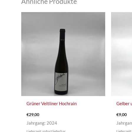
Ähnliche Produkte
Grüner Veltliner Hochrain
Gelber 
€
29,00
€
9,00
Jahrgang: 2024
Jahrgan
Lieferzeit: sofort lieferbar
Lieferzeit: