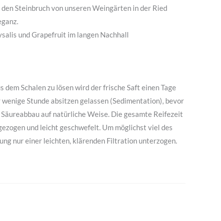
 den Steinbruch von unseren Weingärten in der Ried
eganz.
hysalis und Grapefruit im langen Nachhall
 dem Schalen zu lösen wird der frische Saft einen Tage
 wenige Stunde absitzen gelassen (Sedimentation), bevor
er Säureabbau auf natürliche Weise. Die gesamte Reifezeit
gezogen und leicht geschwefelt. Um möglichst viel des
ng nur einer leichten, klärenden Filtration unterzogen.