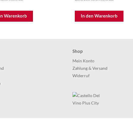
en Warenkorb
In den Warenkorb
Shop
h
Mein Konto
nd
Zahlung & Versand
Widerruf
h