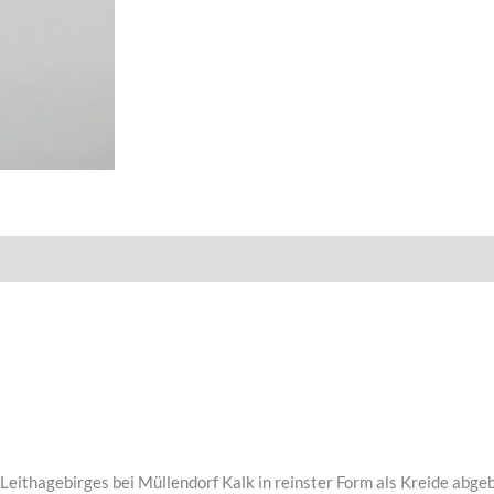
Leithagebirges bei Müllendorf Kalk in reinster Form als Kreide abg