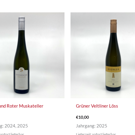
und Roter Muskateller
Grüner Veltliner Löss
€
10,00
g: 2024, 2025
Jahrgang: 2025
 sofort lieferbar
Lieferzeit: sofort lieferbar