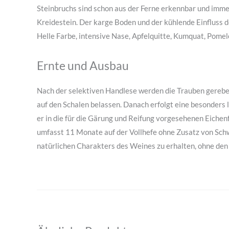
Steinbruchs sind schon aus der Ferne erkennbar und imme
Kreidestein. Der karge Boden und der kühlende Einfluss d
Helle Farbe, intensive Nase, Apfelquitte, Kumquat, Pomelo,
Ernte und Ausbau
Nach der selektiven Handlese werden die Trauben gerebelt
auf den Schalen belassen. Danach erfolgt eine besonder
er in die für die Gärung und Reifung vorgesehenen Eichenf
umfasst 11 Monate auf der Vollhefe ohne Zusatz von Schwe
natürlichen Charakters des Weines zu erhalten, ohne den z