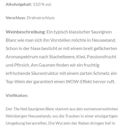
Alkoholgehalt
: 13,0 % vol.
Verschluss
: Drehverschluss
Weinbeschreibung
: Ein typisch klassischer Sauvignon
Blanc wie man sich ihn Vorstellen möchte in Neuseeland.
Schon in der Nase besticht er mit einem breit gefächerten
Aromaspektrum nach Stachelbeere, Kiwi, Passionsfrucht
und Pfirsich. Am Gaumen finden wir ein fruchtig
erfrischende Säurestruktur mit einem zarten Schmelz. ein
Top-Wein der garantiert einen WOW-Effekt hervor ruft.
Vinifikation:
Der
The Ned Sauvignon Blanc
stammt aus den sonnenverwöhnten
Weinbergen Neuseelands, wo die Trauben in einer einzigartigen
Umgebung heranreifen. Die Wurzeln der Reben dringen tief in