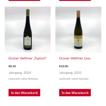
Grüner Veltliner „Typisch“
Grüner Veltliner Löss
€
8,50
€
10,00
Jahrgang: 2024
Jahrgang: 2025
Lieferzeit: sofort lieferbar
Lieferzeit: sofort lieferbar
In den Warenkorb
In den Warenkorb