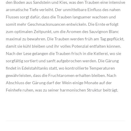
den Boden aus Sandstein und Kies, was den Trauben eine intensive
aromatische Tiefe verleiht. Der unmittelbare Einfluss des nahen
Flusses sorgt dafür, dass die Trauben langsamer wachsen und
somit mehr Geschmacksnuancen entwickeln. Die Ernte erfolgt
zum optimalen Zeitpunkt, um die Aromen des Sauvignon Blanc
maximal zu bewahren. Die Trauben werden früh am Tag gepflückt,
damit sie kühl bleiben und ihr volles Potenzial entfalten können.
Nach der Lese gelangen die Trauben frisch in die Kellerei, wo sie
sorgfältig sortiert und sanft aufgebrochen werden. Die Gärung
findet in Edelstahltanks statt, wo kontrollierte Temperaturen
gewährleisten, dass die Fruchtaromen erhalten bleiben. Nach
Abschluss der Gärung darf der Wein einige Monate auf der
Feinhefe ruhen, was zu seiner harmonischen Struktur beiträgt.