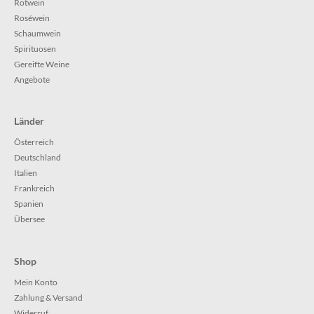
Rotwein
Roséwein
Schaumwein
Spirituosen
Gereifte Weine
Angebote
Länder
Österreich
Deutschland
Italien
Frankreich
Spanien
Übersee
Shop
Mein Konto
Zahlung & Versand
Widerruf