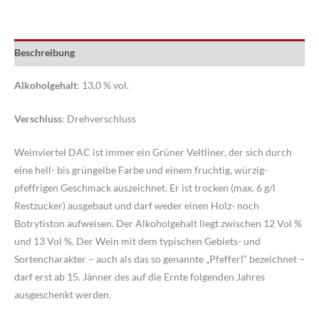
Menge
Beschreibung
Alkoholgehalt
: 13,0 % vol.
Verschluss
: Drehverschluss
Weinviertel
DAC
ist immer ein Grüner Veltliner, der sich durch
eine hell- bis grüngelbe Farbe und einem fruchtig, würzig-
pfeffrigen Geschmack auszeichnet. Er ist trocken (max. 6 g/l
Restzucker) ausgebaut und darf weder einen Holz- noch
Botrytiston aufweisen. Der Alkoholgehalt liegt zwischen 12 Vol %
und 13 Vol %. Der Wein mit dem typischen Gebiets- und
Sortencharakter – auch als das so genannte „Pfefferl“ bezeichnet –
darf erst ab 15. Jänner des auf die Ernte folgenden Jahres
ausgeschenkt werden.