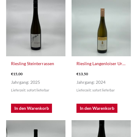
Riesling Steinterrassen
Riesling Langenloiser Urgestein
€
15,00
€
13,50
Jahrgang: 2025
Jahrgang: 2024
Lieferzeit: sofort lieferbar
Lieferzeit: sofort lieferbar
In den Warenkorb
In den Warenkorb