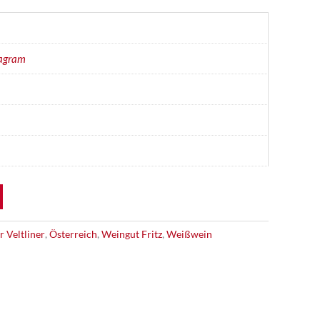
agram
 Veltliner
,
Österreich
,
Weingut Fritz
,
Weißwein