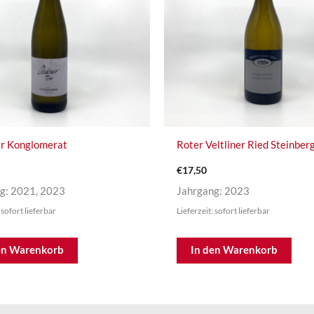
r Konglomerat
Roter Veltliner Ried Steinber
€
17,50
g: 2021, 2023
Jahrgang: 2023
 sofort lieferbar
Lieferzeit: sofort lieferbar
en Warenkorb
In den Warenkorb