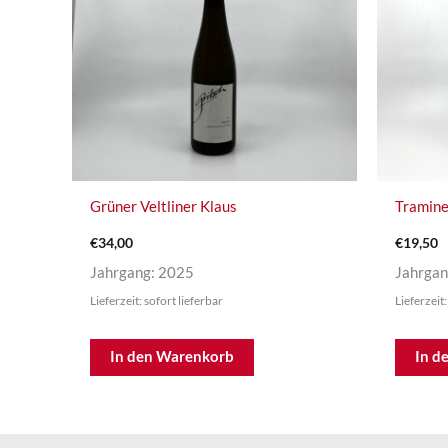
Grüner Veltliner Klaus
Tramine
€
34,00
€
19,50
Jahrgang: 2025
Jahrgan
Lieferzeit: sofort lieferbar
Lieferzeit:
In den Warenkorb
In d