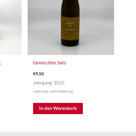
g
Gemischter Satz
€
9,50
Jahrgang: 2025
Lieferzeit: sofort lieferbar
In den Warenkorb