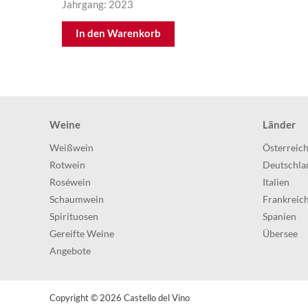
Jahrgang: 2023
In den Warenkorb
Weine
Länder
Weißwein
Österreic
Rotwein
Deutschla
Roséwein
Italien
Schaumwein
Frankreic
Spirituosen
Spanien
Gereifte Weine
Übersee
Angebote
Copyright © 2026
Castello del Vino