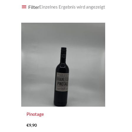
Filter
Einzelnes Ergebnis wird angezeigt
Pinotage
€
9,90