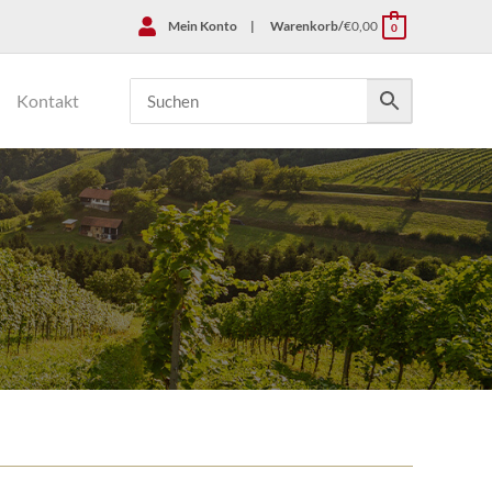
Mein Konto
|
Warenkorb/
€
0,00
0
Kontakt