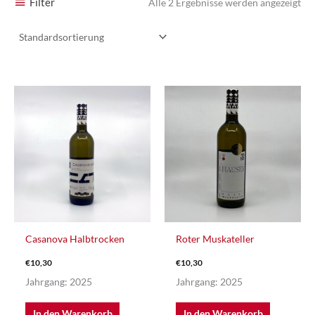
Filter
Alle 2 Ergebnisse werden angezeigt
Casanova Halbtrocken
Roter Muskateller
€
10,30
€
10,30
Jahrgang: 2025
Jahrgang: 2025
In den Warenkorb
In den Warenkorb