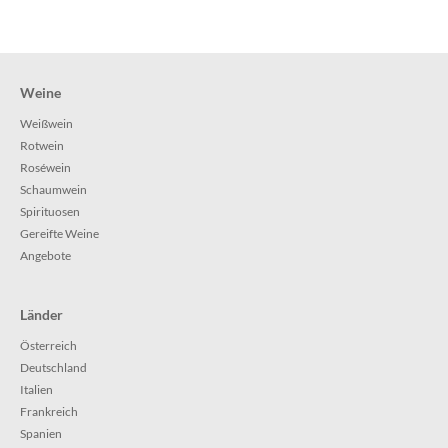
Weine
Weißwein
Rotwein
Roséwein
Schaumwein
Spirituosen
Gereifte Weine
Angebote
Länder
Österreich
Deutschland
Italien
Frankreich
Spanien