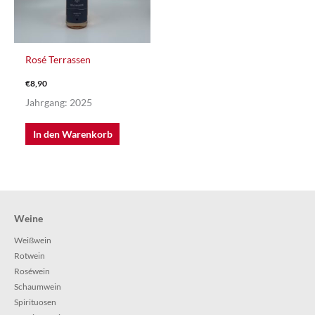
Rosé Terrassen
€
8,90
Jahrgang: 2025
In den Warenkorb
Weine
Weißwein
Rotwein
Roséwein
Schaumwein
Spirituosen