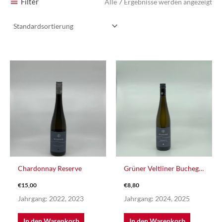
Filter
Alle 7 Ergebnisse werden angezeigt
Chardonnay Reserve
Grüner Veltliner Buchegger HG
€
15,00
€
8,80
Jahrgang: 2022, 2023
Jahrgang: 2024, 2025
In den Warenkorb
In den Warenkorb