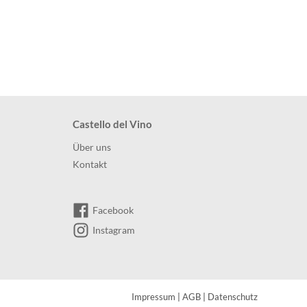
Castello del Vino
Über uns
Kontakt
Facebook
Instagram
Impressum
|
AGB
|
Datenschutz