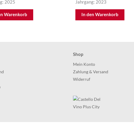
g: 2025
Jahrgang: 2023
en Warenkorb
In den Warenkorb
Shop
h
Mein Konto
nd
Zahlung & Versand
Widerruf
h