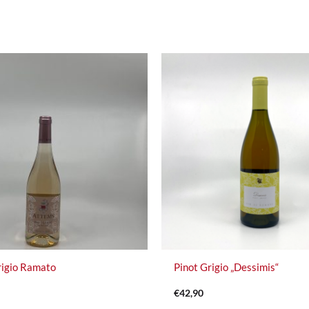
rigio Ramato
Pinot Grigio „Dessimis“
€
42,90