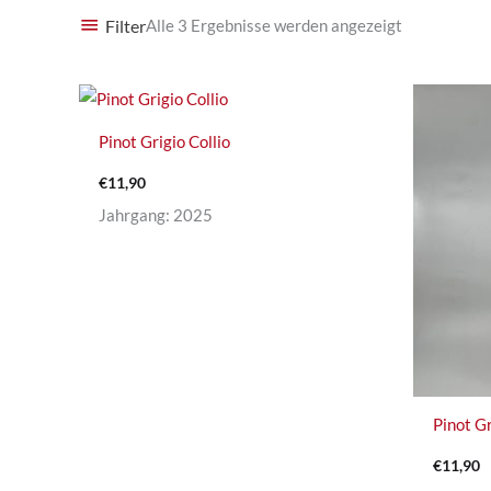
Filter
Alle 3 Ergebnisse werden angezeigt
Pinot Grigio Collio
€
11,90
Jahrgang: 2025
Pinot G
€
11,90