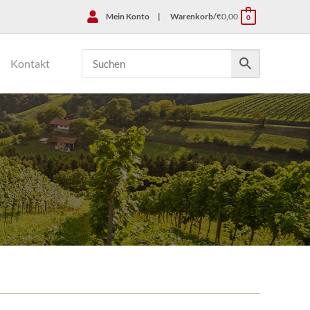
Mein Konto
|
Warenkorb/
€
0,00
0
Kontakt