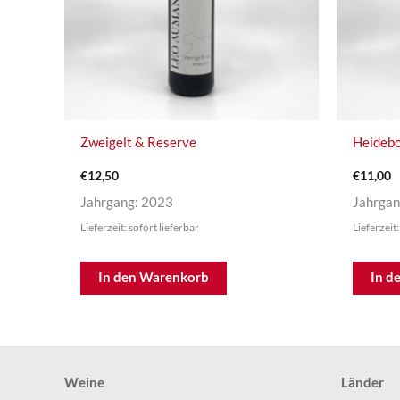
Zweigelt & Reserve
Heidebo
€
12,50
€
11,00
Jahrgang: 2023
Jahrgan
Lieferzeit: sofort lieferbar
Lieferzeit:
In den Warenkorb
In d
Weine
Länder