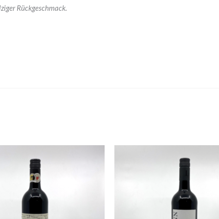
alziger Rückgeschmack.