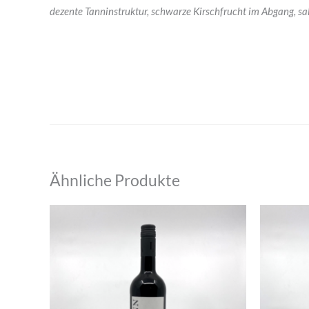
dezente Tanninstruktur, schwarze Kirschfrucht im Abgang, s
Ähnliche Produkte