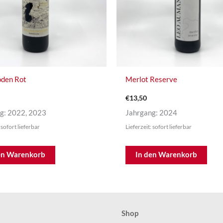
den Rot
Merlot Reserve
€
13,50
g: 2022, 2023
Jahrgang: 2024
 sofort lieferbar
Lieferzeit: sofort lieferbar
en Warenkorb
In den Warenkorb
Shop