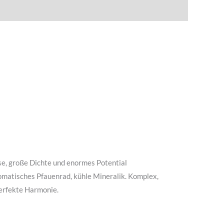
se, große Dichte und enormes Potential
aromatisches Pfauenrad, kühle Mineralik. Komplex,
perfekte Harmonie.