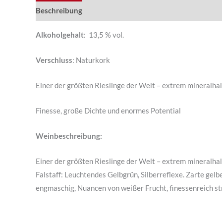
Beschreibung
Alkoholgehalt
: 13,5 % vol.
Verschluss
: Naturkork
Einer der größten Rieslinge der Welt – extrem mineralhal
Finesse, große Dichte und enormes Potential
Weinbeschreibung:
Einer der größten Rieslinge der Welt – extrem mineralhal
Falstaff: Leuchtendes Gelbgrün, Silberreflexe. Zarte gelb
engmaschig, Nuancen von weißer Frucht, finessenreich str