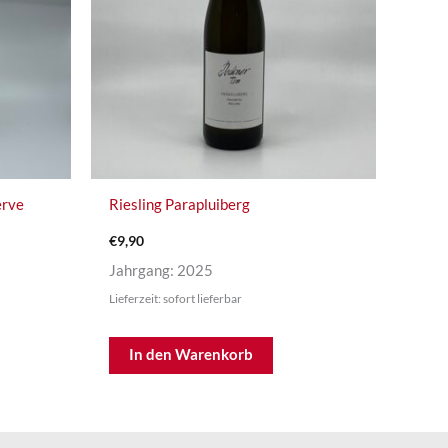
erve
Riesling Parapluiberg
€
9,90
Jahrgang: 2025
Lieferzeit: sofort lieferbar
In den Warenkorb