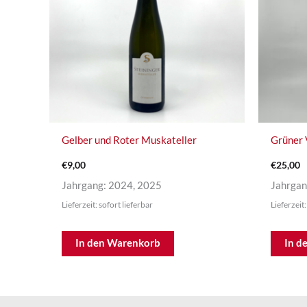
Gelber und Roter Muskateller
€
9,00
€
25,00
Jahrgang: 2024, 2025
Jahrgan
Lieferzeit: sofort lieferbar
Lieferzeit:
In den Warenkorb
In d