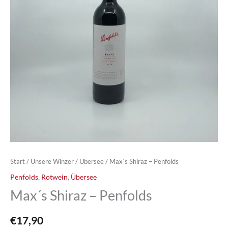
Start
/
Unsere Winzer
/
Übersee
/ Max´s Shiraz – Penfolds
Penfolds
,
Rotwein
,
Übersee
Max´s Shiraz – Penfolds
€
17,90