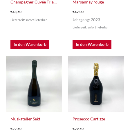
Champagner Cuvée Trianon – Roger Constant Lemaire
Marsannay rouge
€
43,50
€
42,00
Jahrgang: 2023
Lieferzeit: sofort lieferbar
Lieferzeit: sofort lieferbar
In den Warenkorb
In den Warenkorb
Muskateller Sekt
Prosecco Cartizze
€
22,50
€
29,50