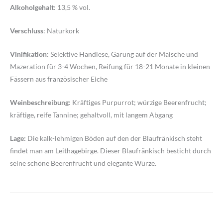
Alkoholgehalt
: 13,5 % vol.
Verschluss
: Naturkork
Vinifikation:
Selektive Handlese, Gärung auf der Maische und
Mazeration für 3-4 Wochen, Reifung für 18-21 Monate in kleinen
Fässern aus französischer Eiche
Weinbeschreibung
: Kräftiges Purpurrot; würzige Beerenfrucht;
kräftige, reife Tannine; gehaltvoll, mit langem Abgang
Lage:
Die kalk-lehmigen Böden auf den der Blaufränkisch steht
findet man am Leithagebirge. Dieser Blaufränkisch besticht durch
seine schöne Beerenfrucht und elegante Würze.