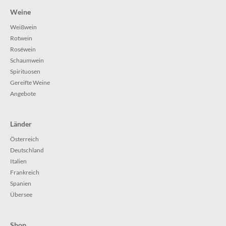
Weine
Weißwein
Rotwein
Roséwein
Schaumwein
Spirituosen
Gereifte Weine
Angebote
Länder
Österreich
Deutschland
Italien
Frankreich
Spanien
Übersee
Shop