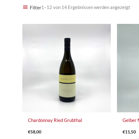
Filter
1–12 von 14 Ergebnissen werden angezeigt
Chardonnay Ried Grubthal
Gelber 
€
58,00
€
11,50