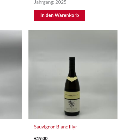
Jahrgang: 2025
In den Warenkorb
Sauvignon Blanc Illyr
€
19,00