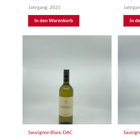
Jahrgang: 2025
Jahrgan
In den Warenkorb
In d
Sauvignon Blanc DAC
Sauvign