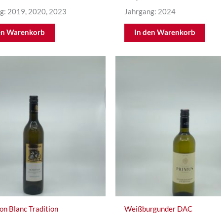
g: 2019, 2020, 2023
Jahrgang: 2024
en Warenkorb
In den Warenkorb
on Blanc Tradition
Weißburgunder DAC