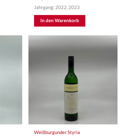
Jahrgang: 2022, 2023
In den Warenkorb
Weißburgunder Styria