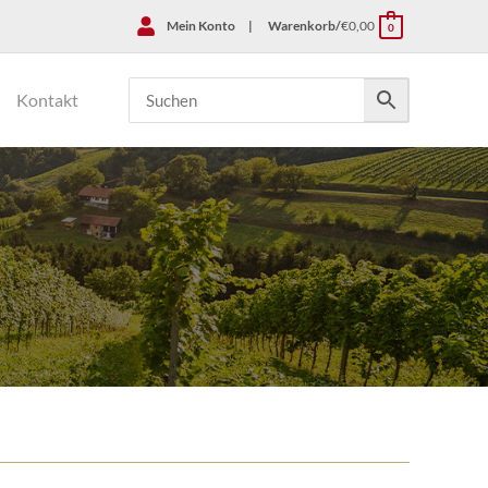
Mein Konto
|
Warenkorb/
€
0,00
0
Kontakt