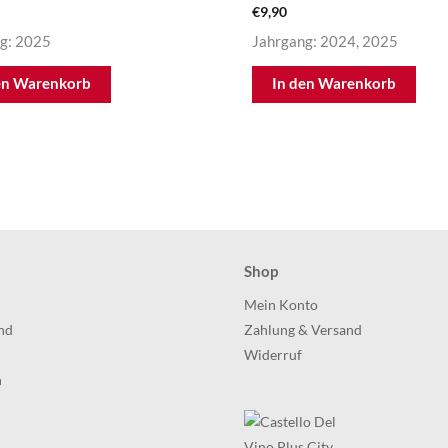
€
9,90
g: 2025
Jahrgang: 2024, 2025
en Warenkorb
In den Warenkorb
Shop
h
Mein Konto
nd
Zahlung & Versand
Widerruf
h