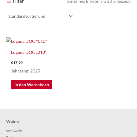
Filter
Einzelnes Ergebnis wird angezeigt
Lugana DOC „010“
€
17,90
Jahrgang: 2025
In den Warenkorb
Weine
Weißwein