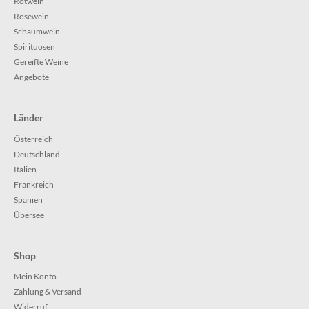
Rotwein
Roséwein
Schaumwein
Spirituosen
Gereifte Weine
Angebote
Länder
Österreich
Deutschland
Italien
Frankreich
Spanien
Übersee
Shop
Mein Konto
Zahlung & Versand
Widerruf